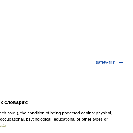
safety-first
их словарях:
ch sauf ), the condition of being protected against physical,
al, occupational, psychological, educational or other types or
edia