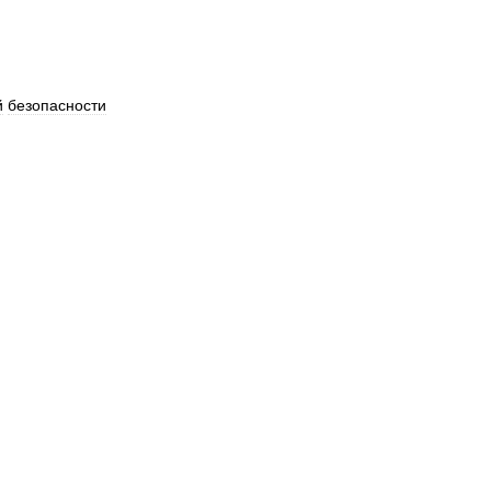
й
безопасности